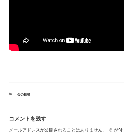
カ
会の投稿
テ
ゴ
リ
ー
コメントを残す
メールアドレスが公開されることはありません。
※
が付