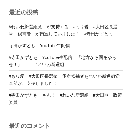
最近の投稿
#れいわ新選組党 が支持する #もり愛 #大田区長選
挙 候補者 が街宣していました！ #寺田かずとも
寺田かずとも YouTube生配信
#寺田かずとも YouTube生配信 「地方から国をゆら
せ！」 #れいわ新選組
#もり愛 #大田区長選挙 予定候補者をれいわ新選組党
本部が、支持しました！
#寺田かずとも さん！ #れいわ新選組 #大田区 政策
委員
最近のコメント