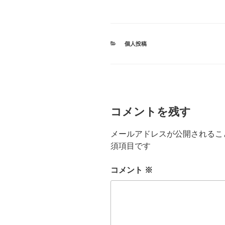
カ
個人投稿
テ
ゴ
リ
ー
コメントを残す
メールアドレスが公開されるこ
須項目です
コメント
※