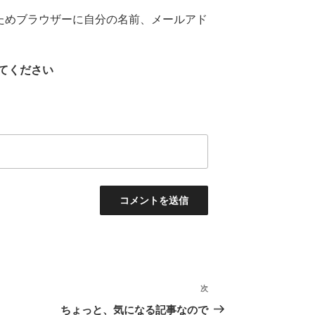
ためブラウザーに自分の名前、メールアド
てください
次
次
の
ちょっと、気になる記事なので