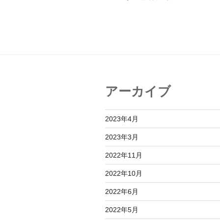
投
ナ
稿
ビ
ゲ
ー
シ
アーカイブ
ョ
ン
2023年4月
2023年3月
2022年11月
2022年10月
2022年6月
2022年5月