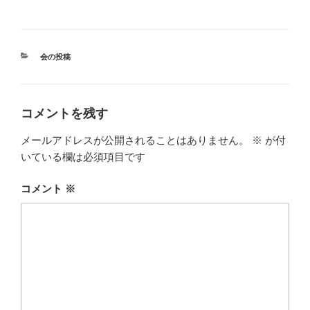
カ
会の投稿
テ
ゴ
リ
ー
コメントを残す
メールアドレスが公開されることはありません。
※
が付
いている欄は必須項目です
コメント
※